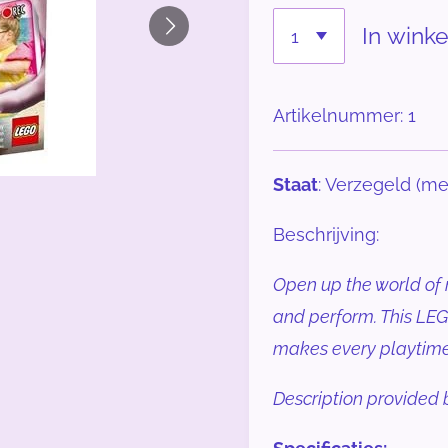
In wink
Artikelnummer:
1
Staat
: Verzegeld (me
Beschrijving:
Open up the world of 
and perform. This L
makes every playtime 
Description provide