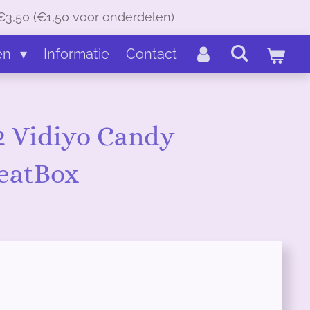
€3,50 (€1,50 voor onderdelen)
en
Informatie
Contact
 Vidiyo Candy
eatBox