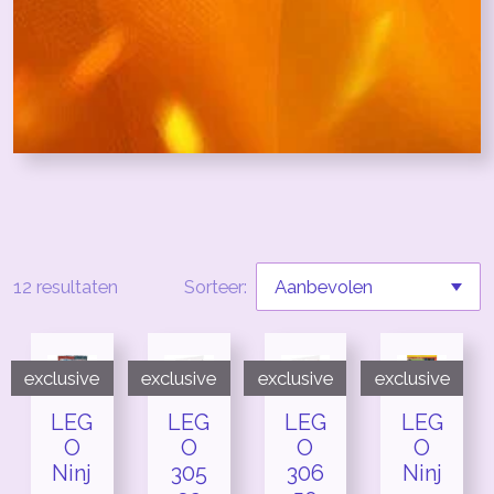
12 resultaten
Sorteer:
exclusive
exclusive
exclusive
exclusive
LEG
LEG
LEG
LEG
O
O
O
O
Ninj
305
306
Ninj