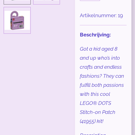
Artikelnummer:
19
Beschrijving:
Got a kid aged 8
and up who’s into
crafts and endless
fashions? They can
fulfill both passions
with this cool
LEGO® DOTS
Stitch-on Patch
(41955) kit!