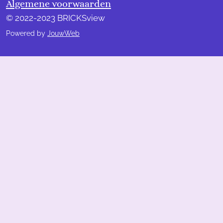
Algemene voorwaarden
© 2022-2023 BRICKSview
Powered by
JouwWeb