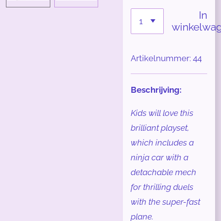
In
winkelwa
Artikelnummer:
44
Beschrijving:
Kids will love this
brilliant playset,
which includes a
ninja car with a
detachable mech
for thrilling duels
with the super-fast
plane.