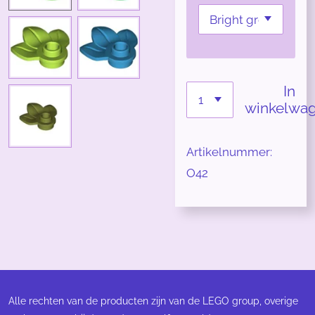
In
winkelwa
Artikelnummer:
O42
Alle rechten van de producten zijn van de LEGO group, overige