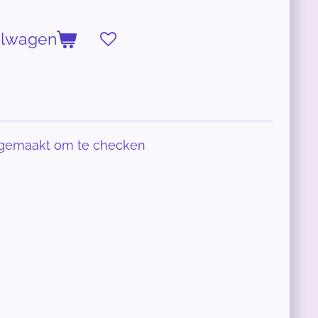
elwagen
 gemaakt om te checken