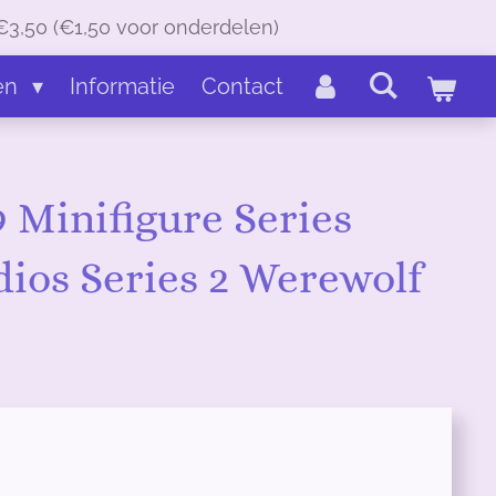
€3,50 (€1,50 voor onderdelen)
en
Informatie
Contact
 Minifigure Series
dios Series 2 Werewolf