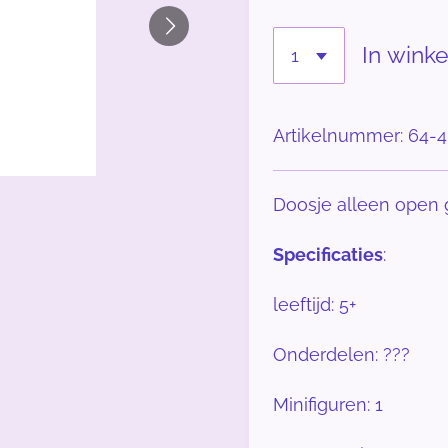
In wink
Artikelnummer:
64-4
Doosje alleen open
Specificaties
:
leeftijd: 5+
Onderdelen: ???
Minifiguren: 1