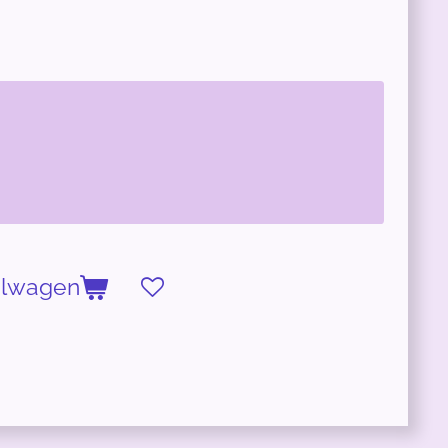
elwagen