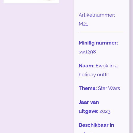
Artikelnummer:
M21
Minifig nummer:
sw1298
Naam:
Ewok in a
holiday outfit
Thema:
Star Wars
Jaar van
uitgave:
2023
Beschikbaar in