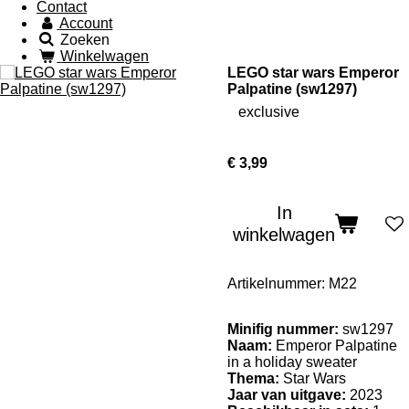
Contact
Account
Zoeken
Winkelwagen
LEGO star wars Emperor
Palpatine (sw1297)
exclusive
€ 3,99
In
winkelwagen
Artikelnummer:
M22
Minifig nummer:
sw1297
Naam:
Emperor Palpatine
in a holiday sweater
Thema:
Star Wars
Jaar van uitgave:
2023