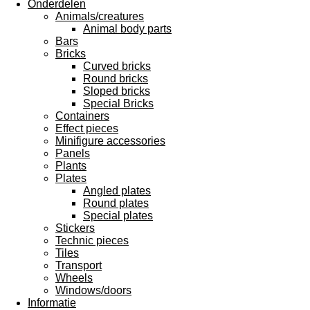
Onderdelen
Animals/creatures
Animal body parts
Bars
Bricks
Curved bricks
Round bricks
Sloped bricks
Special Bricks
Containers
Effect pieces
Minifigure accessories
Panels
Plants
Plates
Angled plates
Round plates
Special plates
Stickers
Technic pieces
Tiles
Transport
Wheels
Windows/doors
Informatie