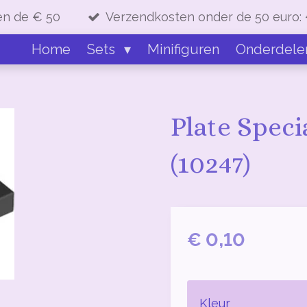
en de € 50
Verzendkosten onder de 50 euro: 
Home
Sets
Minifiguren
Onderdel
Plate Speci
(10247)
€ 0,10
Kleur