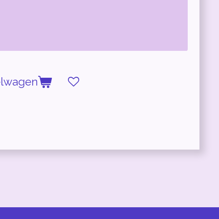
elwagen