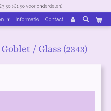
€3,50 (€1,50 voor onderdelen)
en
Informatie
Contact
oblet / Glass (2343)