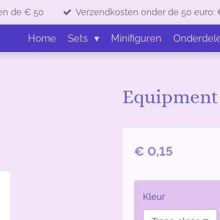
en de € 50
Verzendkosten onder de 50 euro: 
Home
Sets
Minifiguren
Onderdel
Equipment G
€ 0,15
Kleur