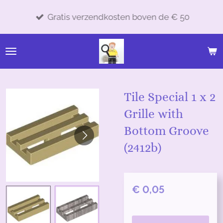
Ga
Gratis verzendkosten boven de € 50
direct
naar
de
hoofdinhoud
Tile Special 1 x 2
Grille with
Bottom Groove
(2412b)
€ 0,05