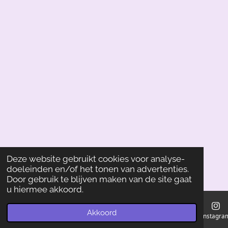
Deze website gebruikt cookies voor analyse-
doeleinden en/of het tonen van advertenties.
Door gebruik te blijven maken van de site gaat
u hiermee akkoord.
Akkoord
E-mailadres
Instagra