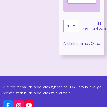
In
winkelwa
Artikelnummer:
O130
Alle rechten van de producten zijn van de LEGO group, overige
rechten staan bij de producten zelf vermeld.