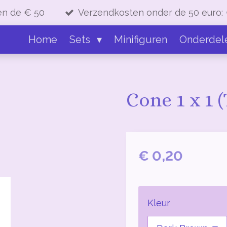
en de € 50
Verzendkosten onder de 50 euro: 
Home
Sets
Minifiguren
Onderdel
Cone 1 x 1 
€ 0,20
Kleur