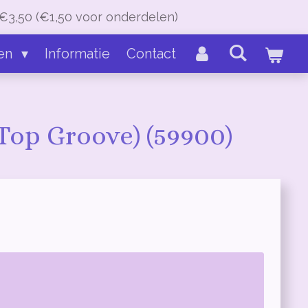
€3,50 (€1,50 voor onderdelen)
en
Informatie
Contact
(Top Groove) (59900)