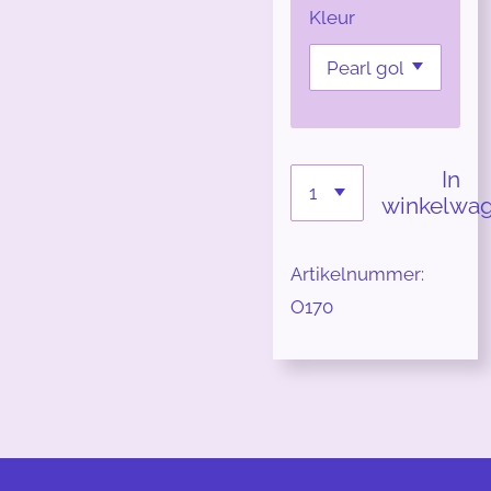
Kleur
In
winkelwa
Artikelnummer:
O170