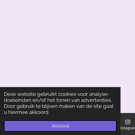
Deze website gebruikt cookies voor analyse-
doeleinden en/of het tonen van advertenties.
Door gebruik te blijven maken van de site gaat
u hiermee akkoord.
Akkoord
E-mailadres
Instagra