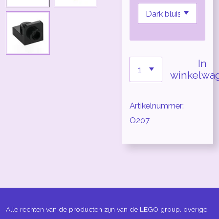
In
winkelwa
Artikelnummer:
O207
Alle rechten van de producten zijn van de LEGO group, overige