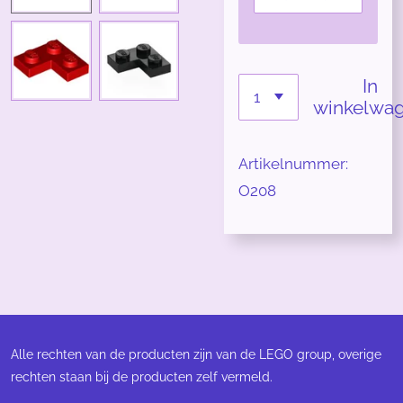
In
winkelwa
Artikelnummer:
O208
Alle rechten van de producten zijn van de LEGO group, overige
rechten staan bij de producten zelf vermeld.