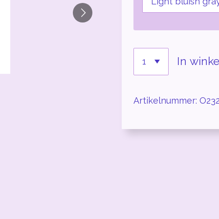
In wink
Artikelnummer:
O23