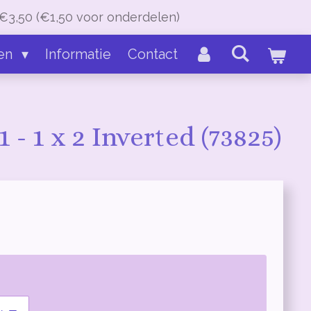
€3,50 (€1,50 voor onderdelen)
en
Informatie
Contact
1 - 1 x 2 Inverted (73825)