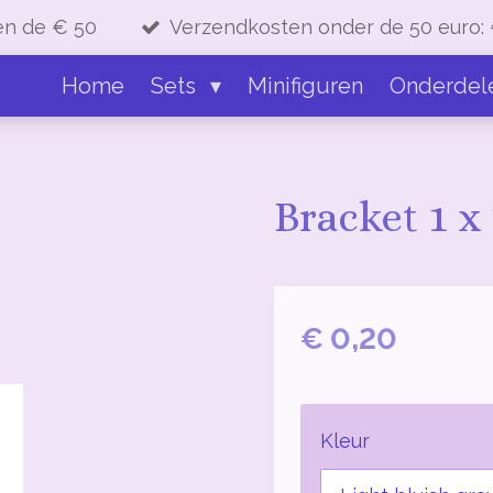
en de € 50
Verzendkosten onder de 50 euro: 
Home
Sets
Minifiguren
Onderdel
Bracket 1 x 
€ 0,20
Kleur