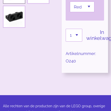
In
winkelwa
Artikelnummer:
O240
Alle rechten van de producten zijn van de LEGO group, overige