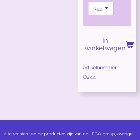
In
winkelwagen
Artikelnummer:
O244
Alle rechten van de producten zijn van de LEGO group, overige