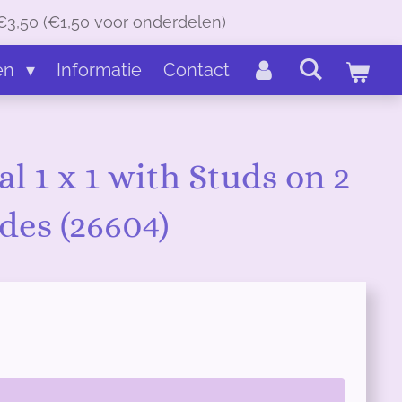
€3,50 (€1,50 voor onderdelen)
en
Informatie
Contact
al 1 x 1 with Studs on 2
des (26604)