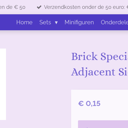
en de € 50
Verzendkosten onder de 50 euro: 
Home
Sets
Minifiguren
Onderdel
Brick Speci
Adjacent Si
€ 0,15