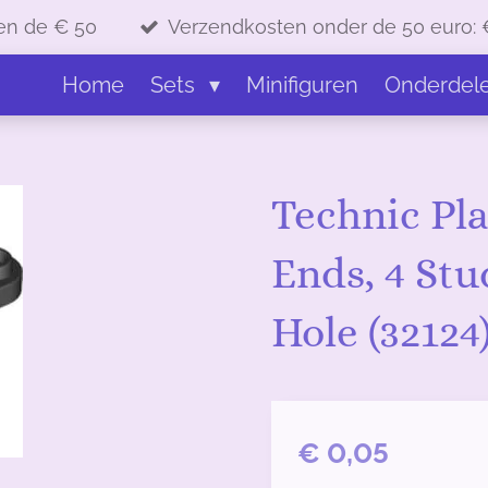
en de € 50
Verzendkosten onder de 50 euro: 
Home
Sets
Minifiguren
Onderdel
Technic Pla
Ends, 4 Stu
Hole (32124
€ 0,05