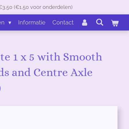
€3,50 (€1,50 voor onderdelen)
en
Informatie
Contact
te 1 x 5 with Smooth
ds and Centre Axle
)