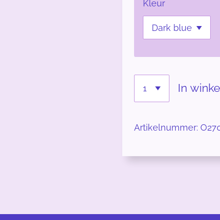
Kleur
In wink
Artikelnummer:
O27