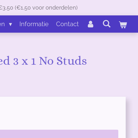
€3,50 (€1,50 voor onderdelen)
en
Informatie
Contact
d 3 x 1 No Studs