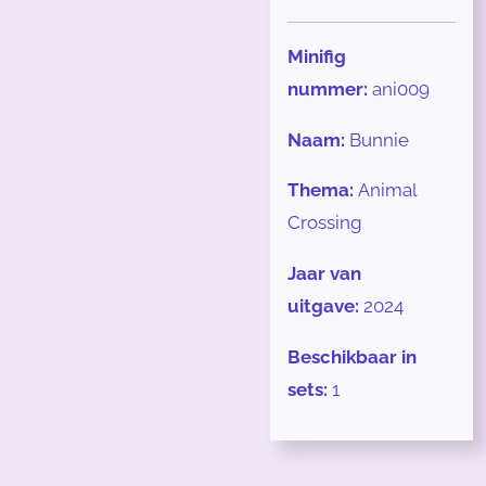
Minifig
nummer:
ani009
Naam:
Bunnie
Thema:
Animal
Crossing
Jaar van
uitgave:
2024
Beschikbaar in
sets:
1