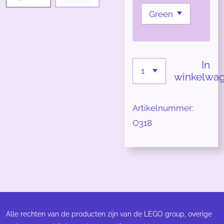
In
winkelwa
Artikelnummer:
O318
Alle rechten van de producten zijn van de LEGO group, overige