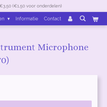
€3,50 (€1,50 voor onderdelen)
en
Informatie
Contact
strument Microphone
70)