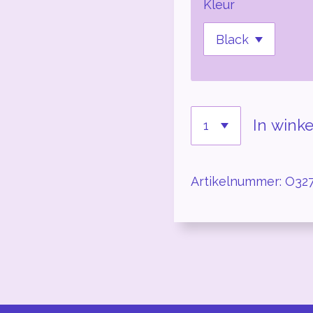
Kleur
In wink
Artikelnummer:
O32