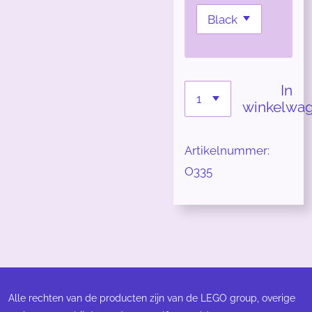
In
winkelwa
Artikelnummer:
O335
Alle rechten van de producten zijn van de LEGO group, overige